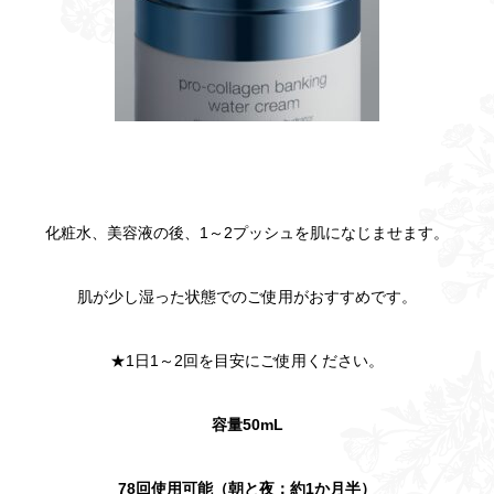
化粧水、美容液の後、1～2プッシュを肌になじませます。
肌が少し湿った状態でのご使用がおすすめです。
★1日1～2回を目安にご使用ください。
容量50mL
78回使用可能（朝と夜：約1か月半）