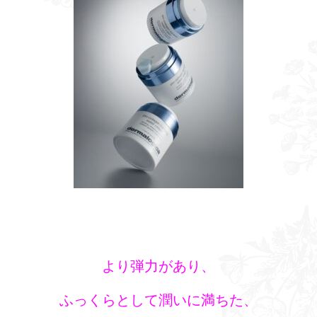
より弾力があり、
ふっくらとして潤いに満ちた、