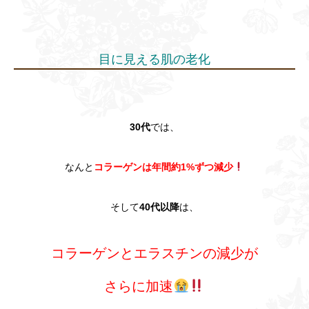
目に見える肌の老化
30代
では、
なんと
コラーゲンは年間約1%ずつ減少
そして
40代以降
は、
コラーゲンとエラスチンの減少が
さらに加速