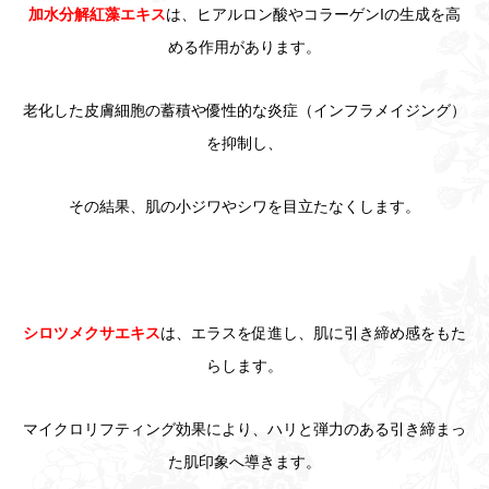
加水分解紅藻エキス
は、ヒアルロン酸やコラーゲンIの生成を高
める作用があります。
老化した皮膚細胞の蓄積や優性的な炎症（インフラメイジング）
を抑制し、
その結果、肌の小ジワやシワを目立たなくします。
シロツメクサエキス
は、エラスを促進し、肌に引き締め感をもた
らします。
マイクロリフティング効果により、ハリと弾力のある引き締まっ
た肌印象へ導きます。