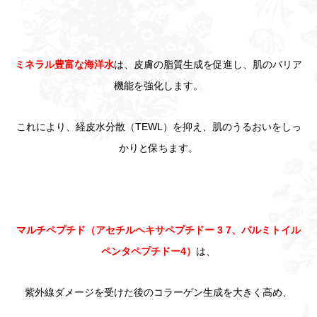
ミネラル豊富な海洋水
は、皮膚の脂質生成を促進し、肌のバリア
機能を強化します。
これにより、経皮水分散（TEWL）を抑え、肌のうるおいをしっ
かりと保ちます。
マルチペプチド（アセチルヘキサペプチドー 3 7、パルミトイル
ペンタペプチドー4）
は、
紫外線ダメージを受けた後のコラーゲン生成を大きく高め、