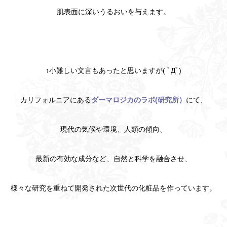
肌表面に深いうるおいを与えます。
↑小難しい文言もあったと思いますが( ﾟДﾟ)
カリフォルニアにある
ダーマロジカのラボ(研究所）
にて、
現代の気候や環境、人類の傾向、
最新の有効な成分など、自然と科学を融合させ、
様々な研究を重ねて開発された次世代の化粧品を作っています。