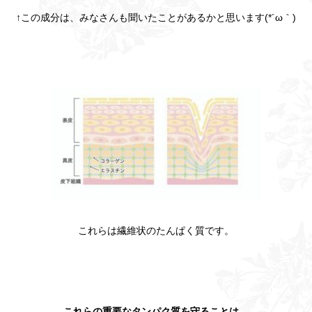
↑この成分は、みなさんも聞いたことがあるかと思います(*´ω｀)
これらは繊維状のたんぱく質です。
これらの重要なタンパク質を守ることは、