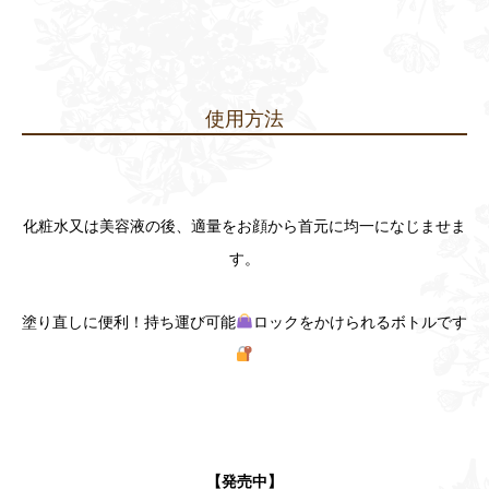
使用方法
化粧水又は美容液の後、適量をお顔から首元に均一になじませま
す。
塗り直しに便利！持ち運び可能
ロックをかけられるボトルです
【発売中】