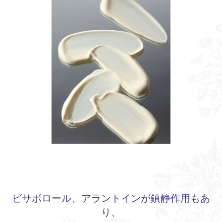
ビサボロール、アラントインが鎮静作用もあ
り、