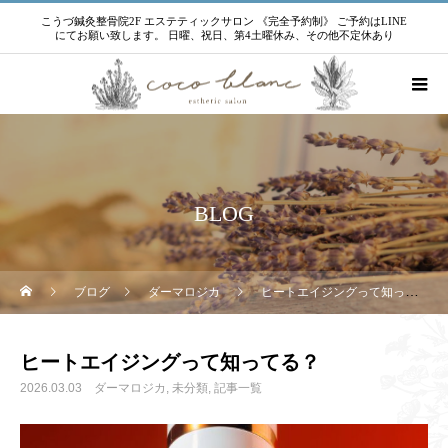
こうづ鍼灸整骨院2F エステティックサロン 《完全予約制》 ご予約はLINE
にてお願い致します。 日曜、祝日、第4土曜休み、その他不定休あり
BLOG
ブログ
ダーマロジカ
ヒートエイジングって知ってる？
ヒートエイジングって知ってる？
2026.03.03
ダーマロジカ
未分類
記事一覧