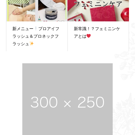
新メニュー
プロアイフ
新常識！？フェミニンケ
ラッシュ＆プロネックフ
アとは
ラッシュ