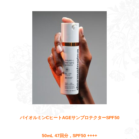
バイオルミンCヒートAGEサンプロテクターSPF50
50mL 47回分，SPF50 ++++