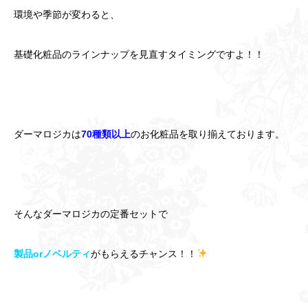
環境や季節が変わると、
基礎化粧品のラインナップを見直すタイミングですよ！！
ダーマロジカは
70種類以上
の
お化粧品を取り揃えております。
そんなダーマロジカの定番セットで
製
品orノベルティ
がもらえるチャンス！！