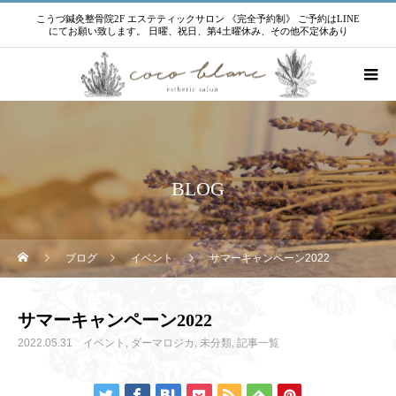
こうづ鍼灸整骨院2F エステティックサロン 《完全予約制》 ご予約はLINE
にてお願い致します。 日曜、祝日、第4土曜休み、その他不定休あり
BLOG
ブログ
イベント
サマーキャンペーン2022
サマーキャンペーン2022
2022.05.31
イベント
ダーマロジカ
未分類
記事一覧