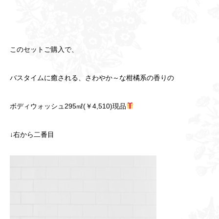
このセットご購入で、
バスタイムに癒される、さわやか～な柑橘系の香りの
ボディウォッシュ295㎖(￥4,510)現品
↓右から二番目