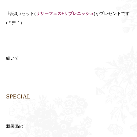
上記3点セット(
リサーフェス+リプレニッシュ
)がプレゼントです
( *´艸｀)
続いて
SPECIAL
新製品の