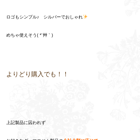
ロゴもシンプル♪ シルバーでおしゃれ
めちゃ使えそう( *´艸｀)
よりどり購入でも！！
上記製品に囚われず