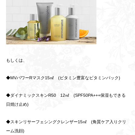
もしくは、
◆MVパワーRマスク15㎖ (ビタミン豊富なビタミンパック)
◆ダイナミックスキンR50 12㎖ (SPF50PA+++保湿もできる
日焼け止め)
◆スキンリサーフェシングクレンザー15㎖ (角質ケア入りクリ
ーム洗顔)