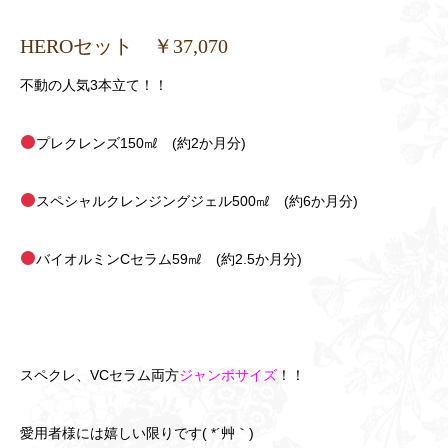
HEROセット ￥37,070
不動の人気3本立て！！
プレクレンズ150㎖ (約2か月分)
スペシャルクレンジングジェル500㎖ (約6か月分)
バイオルミンCセラム59㎖ (約2.5か月分)
スペクレ、VCセラム両方
ジャンボサイズ
！！
愛用者様には嬉しい限りです( *´艸｀)