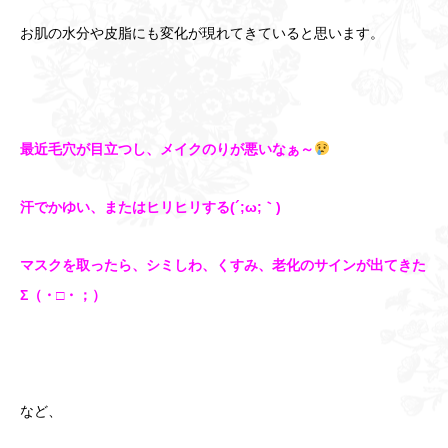
お肌の水分や皮脂にも変化が現れてきていると思います。
最近毛穴が目立つし、メイクのりが悪いなぁ～
汗でかゆい、またはヒリヒリする(´;ω;｀)
マスクを取ったら、シミしわ、くすみ、老化のサインが出てきた
Σ（・□・；）
など、